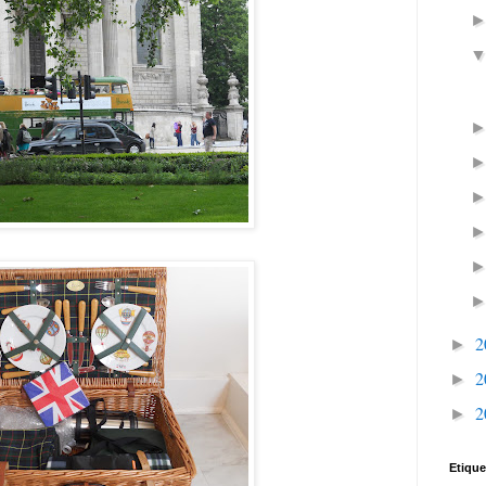
2
►
2
►
2
►
Etique