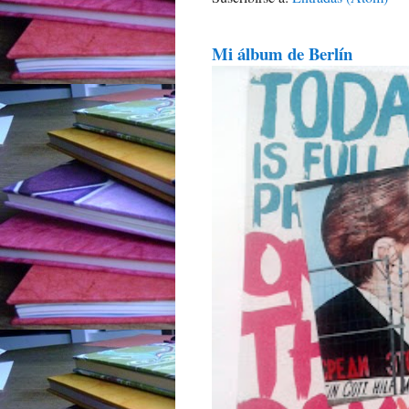
Mi álbum de Berlín