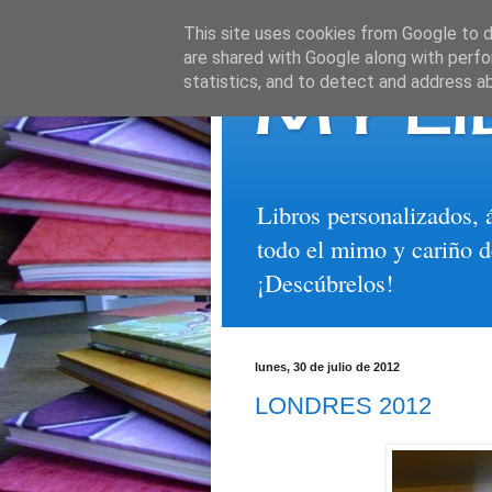
This site uses cookies from Google to de
are shared with Google along with perfo
MY LI
statistics, and to detect and address a
Libros personalizados, 
todo el mimo y cariño d
¡Descúbrelos!
lunes, 30 de julio de 2012
LONDRES 2012