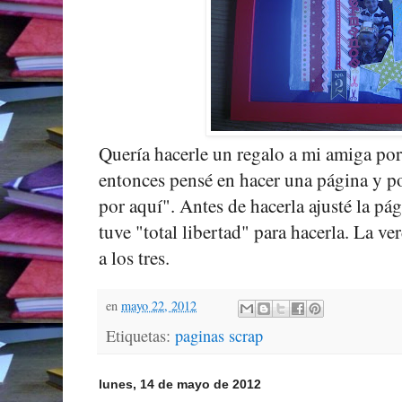
Quería hacerle un regalo a mi amiga por
entonces pensé en hacer una página y p
por aquí". Antes de hacerla ajusté la pá
tuve "total libertad" para hacerla. La v
a los tres.
en
mayo 22, 2012
Etiquetas:
paginas scrap
lunes, 14 de mayo de 2012