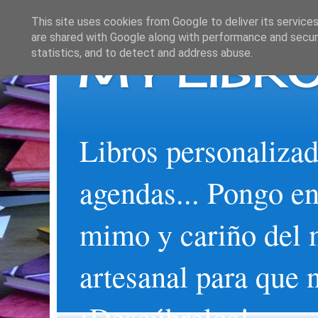
This site uses cookies from Google to deliver its services
are shared with Google along with performance and securi
MY LIBRO
statistics, and to detect and address abuse.
Libros personalizad
agendas... Pongo en
mimo y cariño del 
artesanal para que 
¡Descúbrelos!