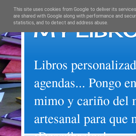
This site uses cookies from Google to deliver its services
are shared with Google along with performance and securi
MY LIBRO
statistics, and to detect and address abuse.
Libros personalizad
agendas... Pongo en
mimo y cariño del 
artesanal para que 
¡Descúbrelos!