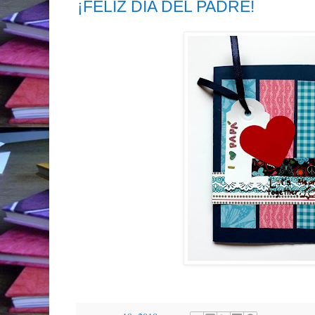
¡FELIZ DÍA DEL PADRE!