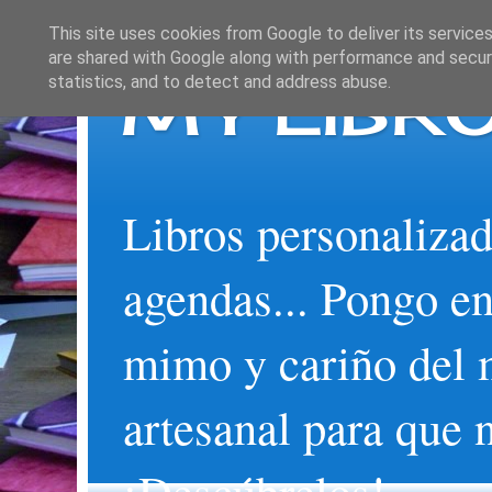
This site uses cookies from Google to deliver its services
are shared with Google along with performance and securi
MY LIBRO
statistics, and to detect and address abuse.
Libros personalizad
agendas... Pongo en
mimo y cariño del 
artesanal para que 
¡Descúbrelos!