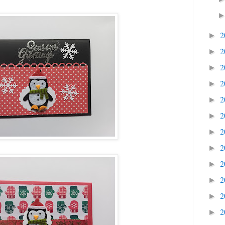
2
►
2
►
2
►
2
►
2
►
2
►
2
►
2
►
2
►
2
►
2
►
2
►