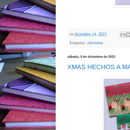
en
diciembre 14, 2023
Etiquetas:
christmas
sábado, 9 de diciembre de 2023
XMAS HECHOS A M