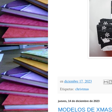
en
diciembre 17, 2023
Etiquetas:
christmas
jueves, 14 de diciembre de 2023
MODELOS DE XMAS 