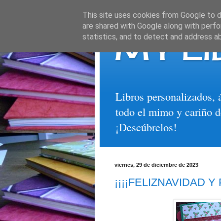
This site uses cookies from Google to de
are shared with Google along with perfo
MY LI
statistics, and to detect and address a
Libros personalizados, 
todo el mimo y cariño d
¡Descúbrelos!
viernes, 29 de diciembre de 2023
¡¡¡¡FELIZNAVIDAD 