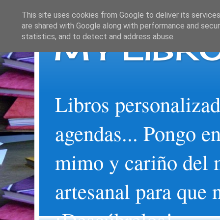
This site uses cookies from Google to deliver its services
are shared with Google along with performance and securi
MY LIBRO
statistics, and to detect and address abuse.
Libros personalizad
agendas... Pongo en
mimo y cariño del 
artesanal para que 
¡Descúbrelos!