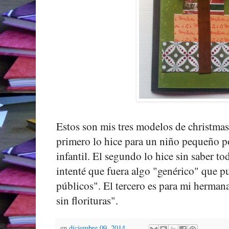
Estos son mis tres modelos de christmas 
primero lo hice para un niño pequeño po
infantil. El segundo lo hice sin saber tod
intenté que fuera algo "genérico" que pu
públicos". El tercero es para mi herman
sin florituras".
en
diciembre 09, 2014