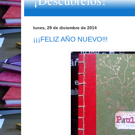
lunes, 29 de diciembre de 2014
¡¡¡FELIZ AÑO NUEVO!!!