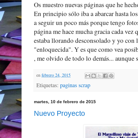
Os muestro nuevas páginas que he hecho
En principio sólo iba a abarcar hasta lo
a seguir un poco más porque tengo fotos
página me hace mucha gracia cada vez q
estaba llorando desconsolado y yo con
"enloquecida". Y es que como vea posib
, me olvido de todo lo demás... aunque s
en
febrero 24, 2015
Etiquetas:
paginas scrap
martes, 10 de febrero de 2015
Nuevo Proyecto