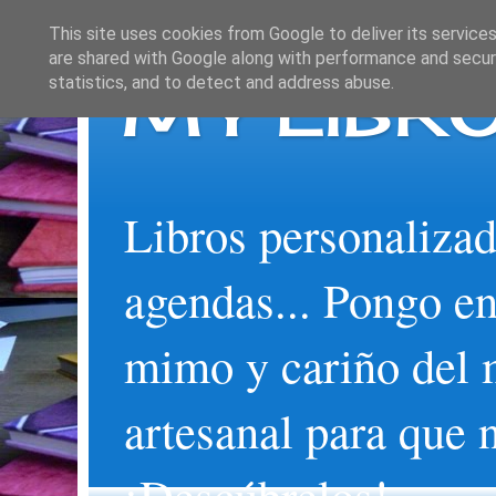
This site uses cookies from Google to deliver its services
are shared with Google along with performance and securi
MY LIBRO
statistics, and to detect and address abuse.
Libros personalizad
agendas... Pongo en
mimo y cariño del 
artesanal para que 
¡Descúbrelos!