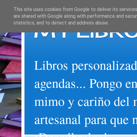
This site uses cookies from Google to deliver its services
are shared with Google along with performance and securi
MY LIBRO
statistics, and to detect and address abuse.
Libros personalizad
agendas... Pongo en
mimo y cariño del 
artesanal para que 
¡Descúbrelos!