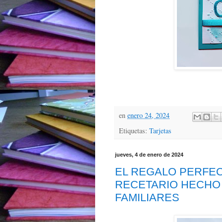
en
enero 24, 2024
Etiquetas:
Tarjetas
jueves, 4 de enero de 2024
EL REGALO PERFEC
RECETARIO HECHO 
FAMILIARES