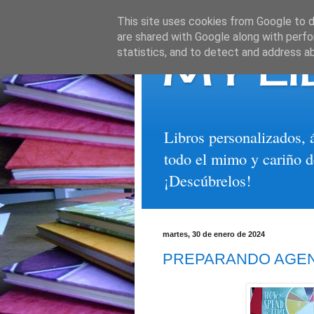
This site uses cookies from Google to de
are shared with Google along with perfo
MY LI
statistics, and to detect and address a
Libros personalizados, 
todo el mimo y cariño d
¡Descúbrelos!
martes, 30 de enero de 2024
PREPARANDO AGE