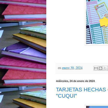
en
enero 30, 2024
miércoles, 24 de enero de 2024
TARJETAS HECHAS
"CUQUI"