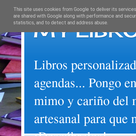
This site uses cookies from Google to deliver its services
are shared with Google along with performance and securi
MY LIBRO
statistics, and to detect and address abuse.
Libros personalizad
agendas... Pongo en
mimo y cariño del 
artesanal para que 
¡Descúbrelos!