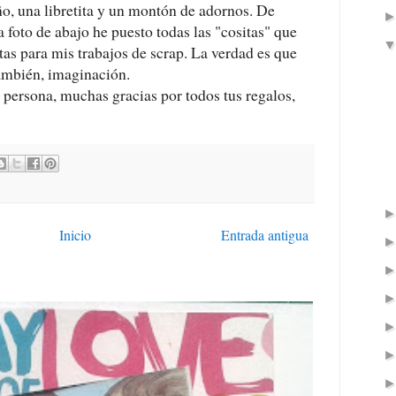
o, una libretita y un montón de adornos. De
a foto de abajo he puesto todas las "cositas" que
as para mis trabajos de scrap. La verdad es que
también, imaginación.
n persona, muchas gracias por todos tus regalos,
Inicio
Entrada antigua