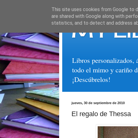
This site uses cookies from Google to de
are shared with Google along with perfo
MY LI
statistics, and to detect and address a
Libros personalizados, 
todo el mimo y cariño d
¡Descúbrelos!
jueves, 30 de septiembre de 2010
El regalo de Thessa