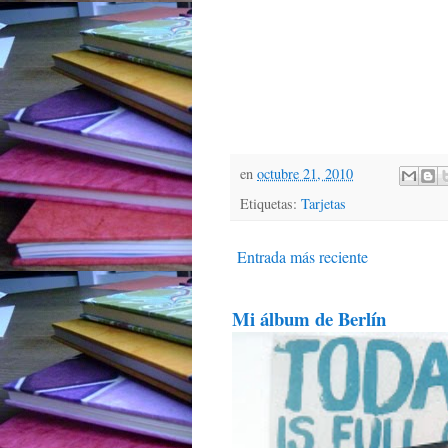
en
octubre 21, 2010
Etiquetas:
Tarjetas
Entrada más reciente
Mi álbum de Berlín