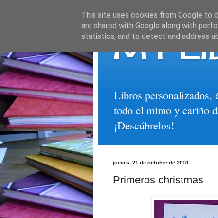
This site uses cookies from Google to de
are shared with Google along with perfo
MY LI
statistics, and to detect and address a
Libros personalizados, 
todo el mimo y cariño d
¡Descúbrelos!
jueves, 21 de octubre de 2010
Primeros christmas