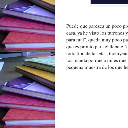
Puede que parezca un poco pro
casa, ya he visto los turrones
para mal", queda muy poco par
que es pronto para el debate "
todo tipo de tarjetas, incluye
los manda porque a mí es que 
pequeña muestra de los que he