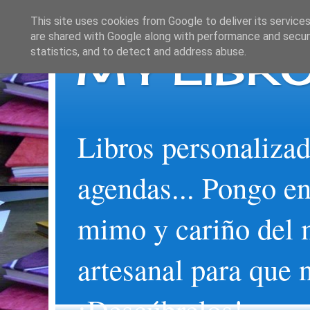
This site uses cookies from Google to deliver its services
are shared with Google along with performance and securi
MY LIBRO
statistics, and to detect and address abuse.
Libros personalizad
agendas... Pongo en
mimo y cariño del 
artesanal para que 
¡Descúbrelos!