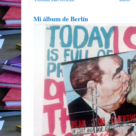
Mi álbum de Berlín