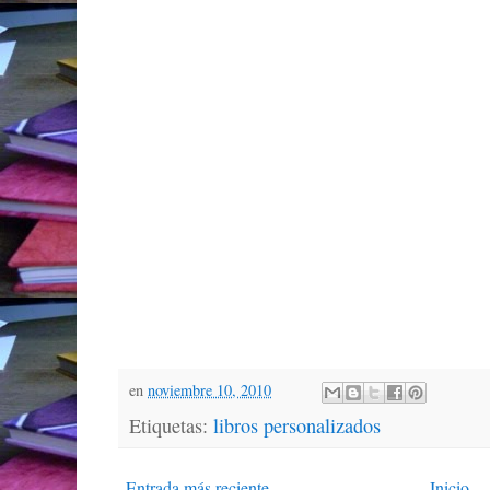
en
noviembre 10, 2010
Etiquetas:
libros personalizados
Entrada más reciente
Inicio