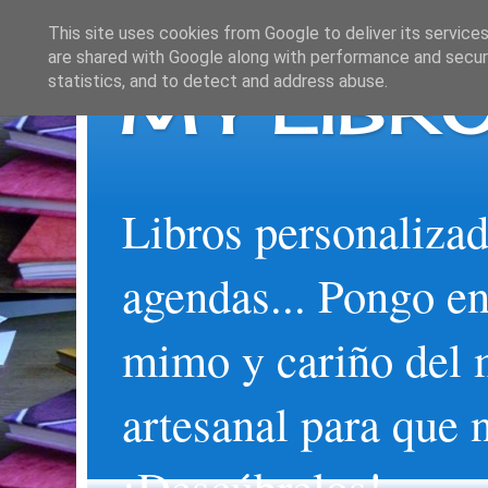
This site uses cookies from Google to deliver its services
are shared with Google along with performance and securi
MY LIBRO
statistics, and to detect and address abuse.
Libros personalizad
agendas... Pongo en
mimo y cariño del 
artesanal para que 
¡Descúbrelos!