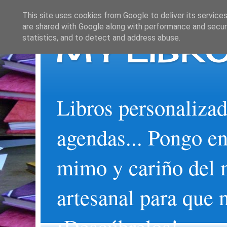
This site uses cookies from Google to deliver its services
are shared with Google along with performance and securi
MY LIBRO
statistics, and to detect and address abuse.
Libros personalizad
agendas... Pongo en
mimo y cariño del 
artesanal para que 
¡Descúbrelos!