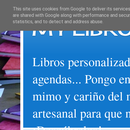
This site uses cookies from Google to deliver its services
are shared with Google along with performance and securi
MY LIBRO
statistics, and to detect and address abuse.
Libros personalizad
agendas... Pongo en
mimo y cariño del 
artesanal para que 
¡Descúbrelos!