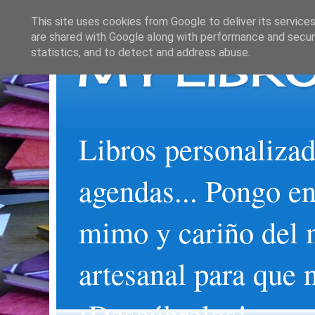
This site uses cookies from Google to deliver its services
are shared with Google along with performance and securi
MY LIBRO
statistics, and to detect and address abuse.
Libros personalizad
agendas... Pongo en
mimo y cariño del 
artesanal para que 
¡Descúbrelos!