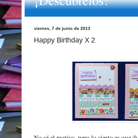
viernes, 7 de junio de 2013
Happy Birthday X 2
No sé el motivo, pero lo cierto es que 