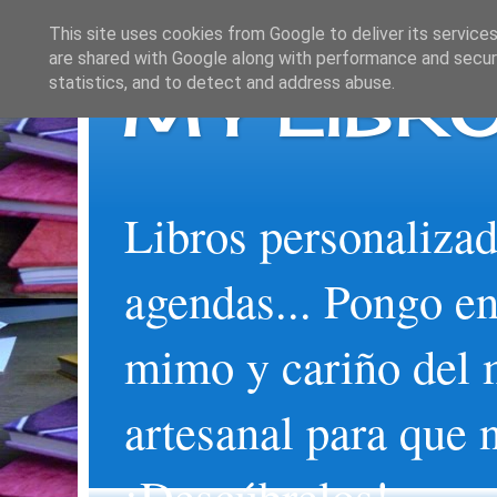
This site uses cookies from Google to deliver its services
are shared with Google along with performance and securi
MY LIBRO
statistics, and to detect and address abuse.
Libros personalizad
agendas... Pongo en
mimo y cariño del 
artesanal para que 
¡Descúbrelos!