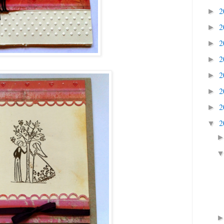
2
►
2
►
2
►
2
►
2
►
2
►
2
►
2
▼