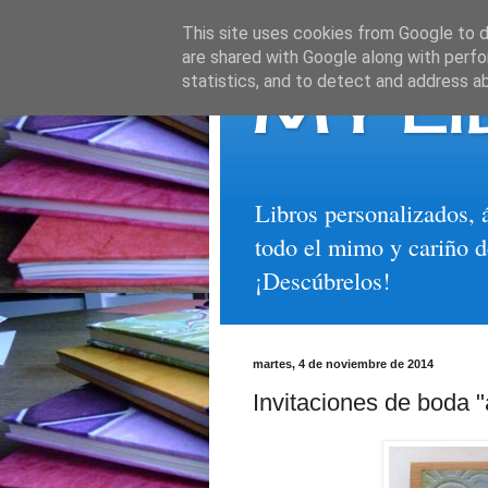
This site uses cookies from Google to de
are shared with Google along with perfo
MY LI
statistics, and to detect and address a
Libros personalizados, 
todo el mimo y cariño d
¡Descúbrelos!
martes, 4 de noviembre de 2014
Invitaciones de boda "