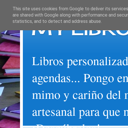
This site uses cookies from Google to deliver its services
are shared with Google along with performance and securi
MY LIBRO
statistics, and to detect and address abuse.
Libros personalizad
agendas... Pongo en
mimo y cariño del 
artesanal para que 
¡Descúbrelos!