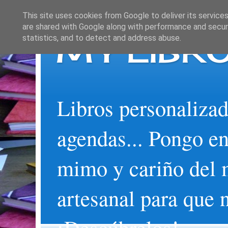
This site uses cookies from Google to deliver its services
are shared with Google along with performance and securi
MY LIBRO
statistics, and to detect and address abuse.
Libros personalizad
agendas... Pongo en
mimo y cariño del 
artesanal para que 
¡Descúbrelos!