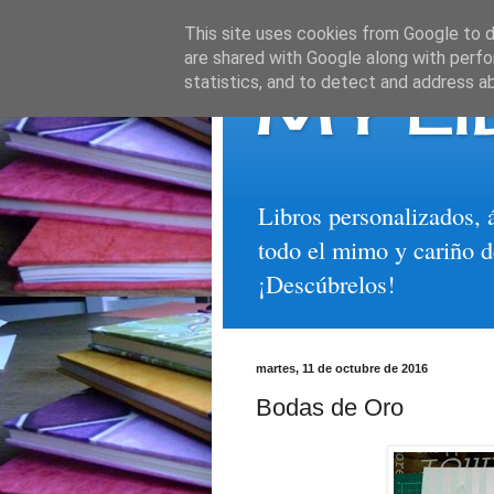
This site uses cookies from Google to de
are shared with Google along with perfo
MY LI
statistics, and to detect and address a
Libros personalizados, 
todo el mimo y cariño d
¡Descúbrelos!
martes, 11 de octubre de 2016
Bodas de Oro