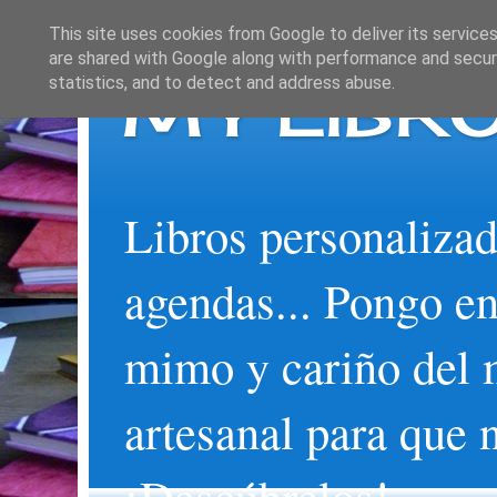
This site uses cookies from Google to deliver its services
are shared with Google along with performance and securi
MY LIBRO
statistics, and to detect and address abuse.
Libros personalizad
agendas... Pongo en
mimo y cariño del 
artesanal para que 
¡Descúbrelos!