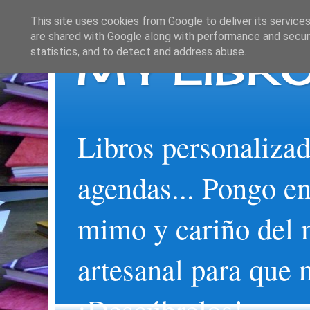
This site uses cookies from Google to deliver its services
are shared with Google along with performance and securi
MY LIBRO
statistics, and to detect and address abuse.
Libros personalizad
agendas... Pongo en
mimo y cariño del 
artesanal para que 
¡Descúbrelos!