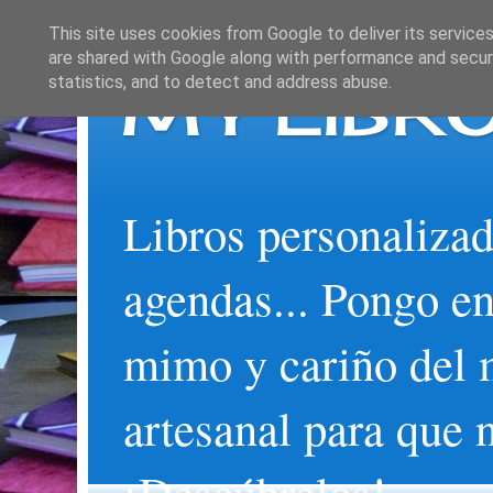
This site uses cookies from Google to deliver its services
are shared with Google along with performance and securi
MY LIBRO
statistics, and to detect and address abuse.
Libros personalizad
agendas... Pongo en
mimo y cariño del 
artesanal para que 
¡Descúbrelos!