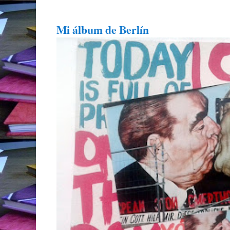
Mi álbum de Berlín