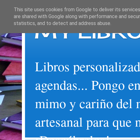
This site uses cookies from Google to deliver its services
are shared with Google along with performance and securi
MY LIBRO
statistics, and to detect and address abuse.
Libros personalizad
agendas... Pongo en
mimo y cariño del 
artesanal para que 
¡Descúbrelos!