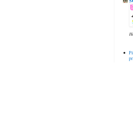
S
H
P
pr