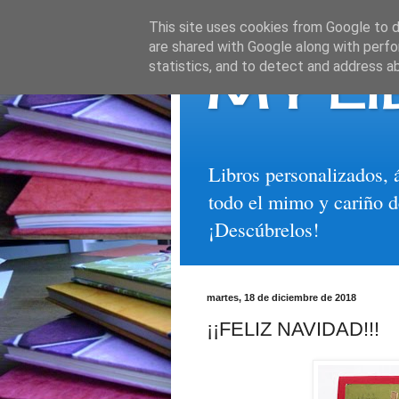
This site uses cookies from Google to de
are shared with Google along with perfo
MY LI
statistics, and to detect and address a
Libros personalizados, 
todo el mimo y cariño d
¡Descúbrelos!
martes, 18 de diciembre de 2018
¡¡FELIZ NAVIDAD!!!