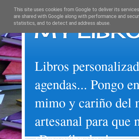
This site uses cookies from Google to deliver its services
are shared with Google along with performance and securi
MY LIBRO
statistics, and to detect and address abuse.
Libros personalizad
agendas... Pongo en
mimo y cariño del 
artesanal para que 
¡Descúbrelos!