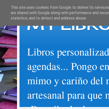
This site uses cookies from Google to deliver its services
are shared with Google along with performance and securi
MY LIBRO
statistics, and to detect and address abuse.
Libros personalizad
agendas... Pongo en
mimo y cariño del 
artesanal para que 
¡Descúbrelos!