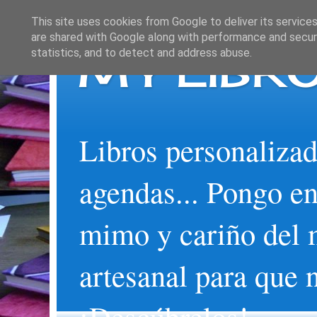
This site uses cookies from Google to deliver its services
are shared with Google along with performance and securi
MY LIBRO
statistics, and to detect and address abuse.
Libros personalizad
agendas... Pongo en
mimo y cariño del 
artesanal para que 
¡Descúbrelos!