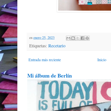
en
enero 25, 2023
Etiquetas:
Recetario
Entrada más reciente
Inicio
Mi álbum de Berlín