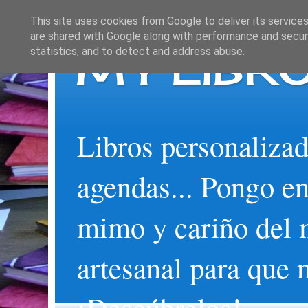
This site uses cookies from Google to deliver its services
are shared with Google along with performance and securi
MY LIBRO
statistics, and to detect and address abuse.
Libros personalizad
agendas... Pongo en
mimo y cariño del 
artesanal para que 
¡Descúbrelos!