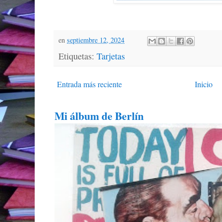
en
septiembre 12, 2024
Etiquetas:
Tarjetas
Entrada más reciente
Inicio
Mi álbum de Berlín