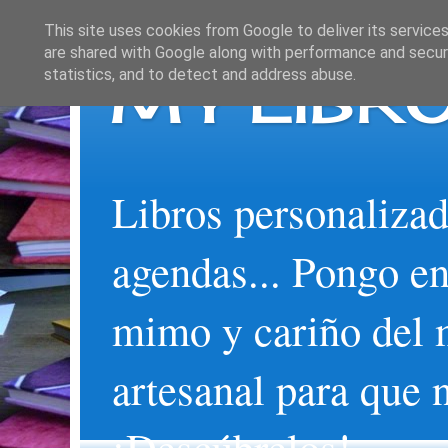
This site uses cookies from Google to deliver its services
are shared with Google along with performance and securi
MY LIBRO
statistics, and to detect and address abuse.
Libros personalizad
agendas... Pongo en
mimo y cariño del 
artesanal para que 
¡Descúbrelos!