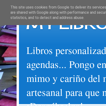
This site uses cookies from Google to deliver its services
are shared with Google along with performance and securi
MY LIBRO
statistics, and to detect and address abuse.
Libros personalizad
agendas... Pongo en
mimo y cariño del 
artesanal para que 
¡Descúbrelos!