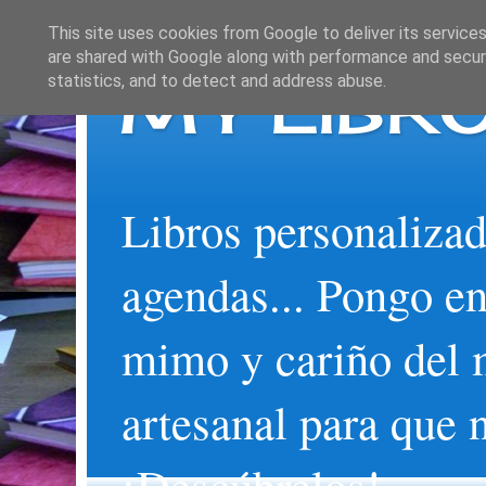
This site uses cookies from Google to deliver its services
are shared with Google along with performance and securi
MY LIBRO
statistics, and to detect and address abuse.
Libros personalizad
agendas... Pongo en
mimo y cariño del 
artesanal para que 
¡Descúbrelos!