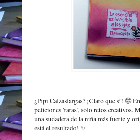
¿Pipi Calzaslargas? ¡Claro que sí! 🤪 E
peticiones 'raras', solo retos creativos. 
una sudadera de la niña más fuerte y or
está el resultado! ✨