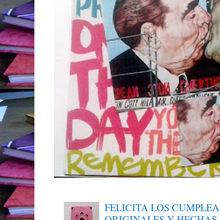
FELICITA LOS CUMPLE
ORIGINALES Y HECHAS