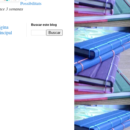
Possibilitats
ace 3 semanas
Buscar este blog
ágina
incipal