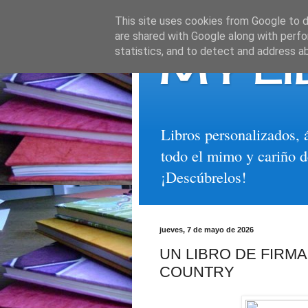
This site uses cookies from Google to de
are shared with Google along with perfo
MY LI
statistics, and to detect and address a
Libros personalizados, 
todo el mimo y cariño d
¡Descúbrelos!
jueves, 7 de mayo de 2026
UN LIBRO DE FIRM
COUNTRY