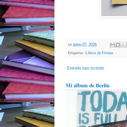
en
mayo 07, 2026
Etiquetas:
Libros de Firmas
Entrada más reciente
Mi álbum de Berlín