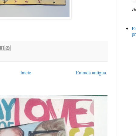
H
P
pr
Inicio
Entrada antigua